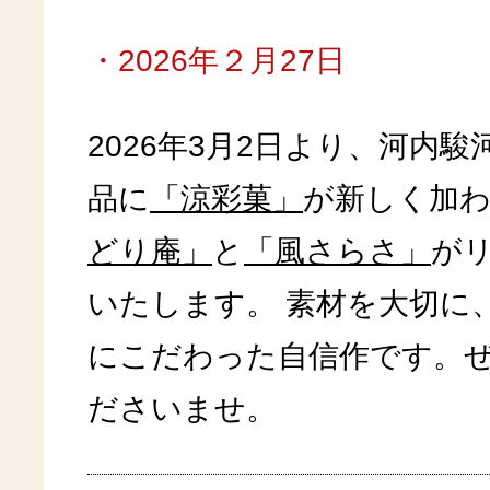
・2026年２月27日
2026年3月2日より、河内
品に
「涼彩菓」
が新しく加
どり庵」
と
「風さらさ」
が
いたします。 素材を大切に
にこだわった自信作です。
ださいませ。