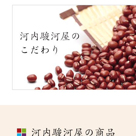
2025年3月3日より、河内
品の
「デザートコレクショ
ーアルいたします。素材を
と彩りにこだわった自信作
賞味くださいませ。