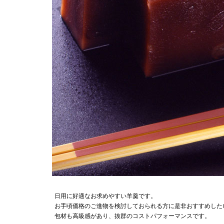
日用に好適なお求めやすい羊羹です。
お手頃価格のご進物を検討しておられる方に是非おすすめした
包材も高級感があり、抜群のコストパフォーマンスです。