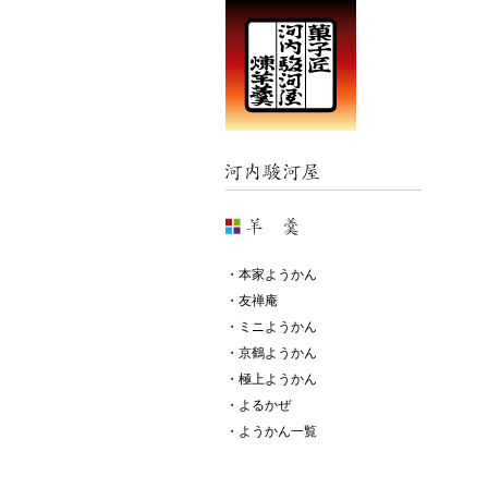
・本家ようかん
・友禅庵
・ミニようかん
・京鶴ようかん
・極上ようかん
・よるかぜ
・ようかん一覧